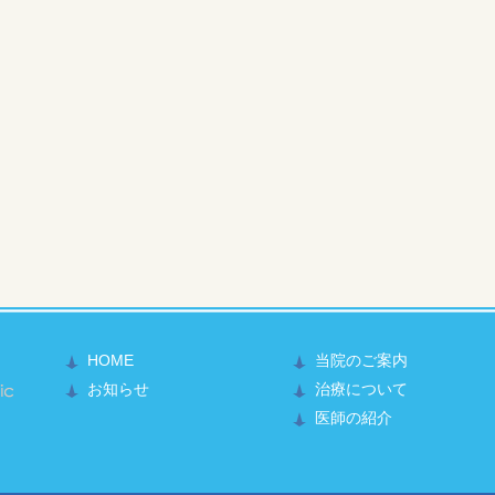
HOME
当院のご案内
かもと整形外科医院
お知らせ
治療について
医師の紹介