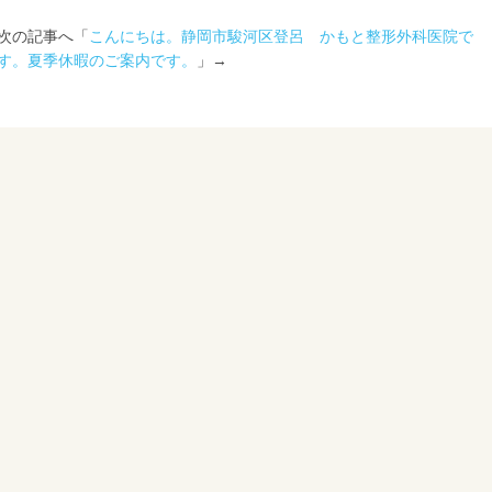
次の記事へ「
こんにちは。静岡市駿河区登呂 かもと整形外科医院で
す。夏季休暇のご案内です。
」→