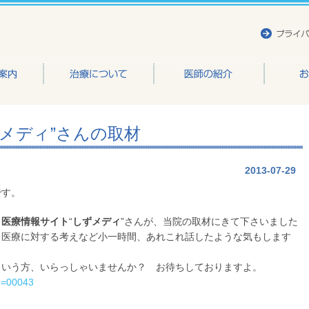
かもと整形外科医院
メディ”さんの取材
2013-07-29
です。
、
医療情報サイト
“
しずメディ
”さんが、当院の取材にきて下さいました
、医療に対する考えなど小一時間、あれこれ話したような気もします
という方、いらっしゃいませんか？ お待ちしておりますよ。
no=00043