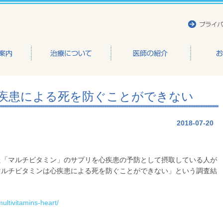
かもと整形外科医院
疾患による死を防ぐことができない
2018-07-20
た「マルチビタミン」のサプリを心疾患の予防として摂取している人が
マルチビタミンは心疾患による死を防ぐことができない」という調査結
ultivitamins-heart/