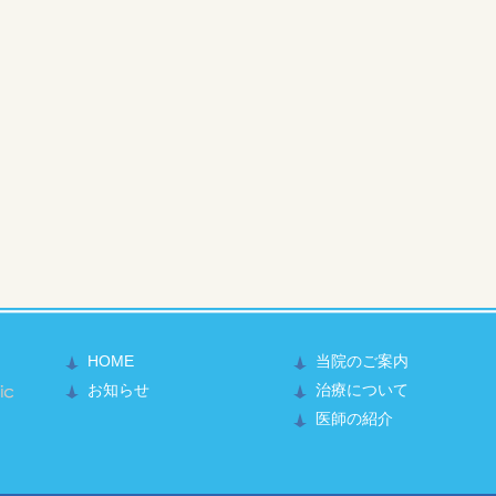
HOME
当院のご案内
かもと整形外科医院
お知らせ
治療について
医師の紹介