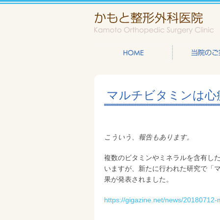
マルチビタミンは心
こういう、報告もあります。
複数のビタミンやミネラルを含有し
いますが、新たに行われた研究で「
果が発表されました。
https://gigazine.net/news/20180712-m