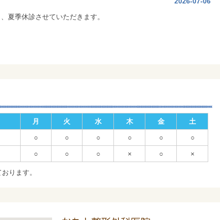
2026-07-06
り、夏季休診させていただきます。
月
火
水
木
金
土
○
○
○
○
○
○
○
○
○
×
○
×
ております。