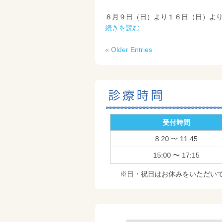
８月９日（日）より１６日（日）よ
続きを読む
« Older Entries
受付時間
8:20 〜 11:45
15:00 〜 17:15
※日・祝日はお休みをいただい