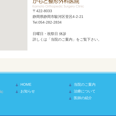
〒422-8033
静岡県静岡市駿河区登呂4-2-21
Tel.054-282-2834
日曜日・祝祭日 休診
詳しくは「当院のご案内」をご覧下さい。
HOME
当院のご案内
かもと整形外科医院
お知らせ
治療について
医師の紹介