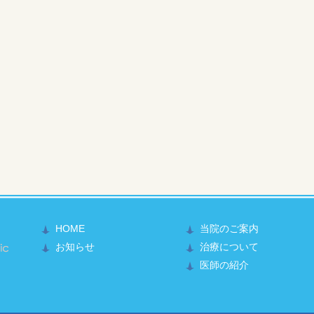
HOME
当院のご案内
かもと整形外科医院
お知らせ
治療について
医師の紹介