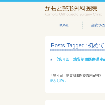
Posts Tagged ‘
【第４回 糖質制限医療講座i
「第４回 糖質制限医療講座in静岡」 •日時
続きを読む