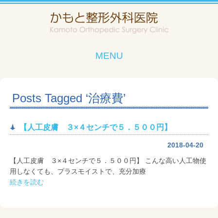
MENU
Posts Tagged ‘治療費’
【人工皮膚 ３×４センチで５．５００円】
2018-04-20
【人工皮膚 ３×４センチで５．５００円】 こんな高い人工物使
用しなくても、プラスモイストで、充分加療
続きを読む