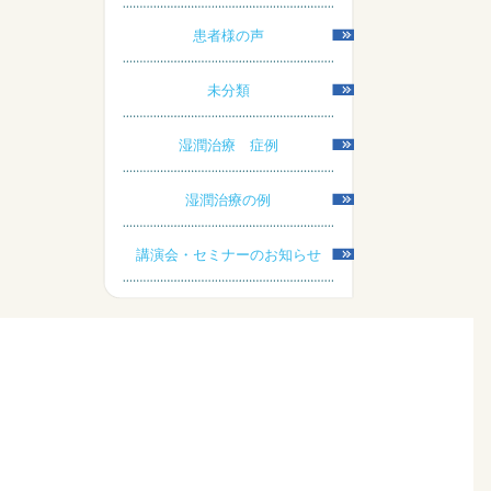
患者様の声
未分類
湿潤治療 症例
湿潤治療の例
講演会・セミナーのお知らせ