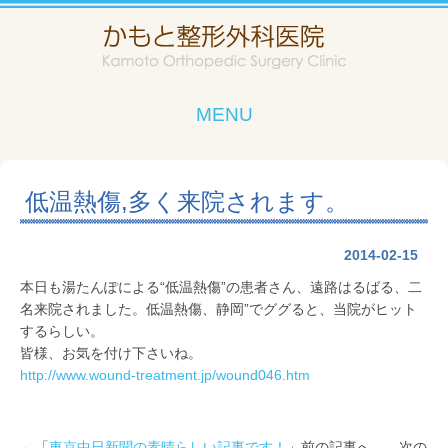
MENU
低温熱傷,多く来院されます。
2014-02-15
本日も湯たんぽによる“低温熱傷”の患者さん、遠路はるばる、二
名来院されました。低温熱傷、静岡”でググると、当院がヒット
するらしい。
皆様、お気を付け下さいね。
http://www.wound-treatment.jp/wound046.htm
←「
東京中日新聞の素晴らしい記事です！
」前の記事へ 次の