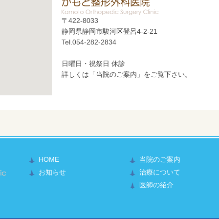
〒422-8033
静岡県静岡市駿河区登呂4-2-21
Tel.054-282-2834
日曜日・祝祭日 休診
詳しくは「当院のご案内」をご覧下さい。
HOME
当院のご案内
かもと整形外科医院
お知らせ
治療について
医師の紹介